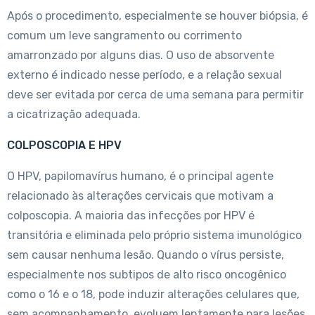
Após o procedimento, especialmente se houver biópsia, é
comum um leve sangramento ou corrimento
amarronzado por alguns dias. O uso de absorvente
externo é indicado nesse período, e a relação sexual
deve ser evitada por cerca de uma semana para permitir
a cicatrização adequada.
COLPOSCOPIA E HPV
O HPV, papilomavírus humano, é o principal agente
relacionado às alterações cervicais que motivam a
colposcopia. A maioria das infecções por HPV é
transitória e eliminada pelo próprio sistema imunológico
sem causar nenhuma lesão. Quando o vírus persiste,
especialmente nos subtipos de alto risco oncogênico
como o 16 e o 18, pode induzir alterações celulares que,
sem acompanhamento, evoluem lentamente para lesões