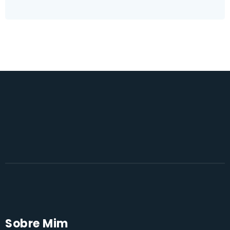
Sobre Mim