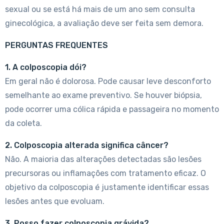
sexual ou se está há mais de um ano sem consulta
ginecológica, a avaliação deve ser feita sem demora.
PERGUNTAS FREQUENTES
1. A colposcopia dói?
Em geral não é dolorosa. Pode causar leve desconforto
semelhante ao exame preventivo. Se houver biópsia,
pode ocorrer uma cólica rápida e passageira no momento
da coleta.
2. Colposcopia alterada significa câncer?
Não. A maioria das alterações detectadas são lesões
precursoras ou inflamações com tratamento eficaz. O
objetivo da colposcopia é justamente identificar essas
lesões antes que evoluam.
3. Posso fazer colposcopia grávida?