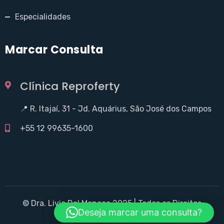
Especialidades
Marcar Consulta
Clínica Reproferty
📍 R. Itajaí, 31 - Jd. Aquárius, São José dos Campos
+55 12 99635-1600
© Dra. Livia Del Monaco 2025 | Todos os Direitos
Deseja marcar uma consulta?
Reservados