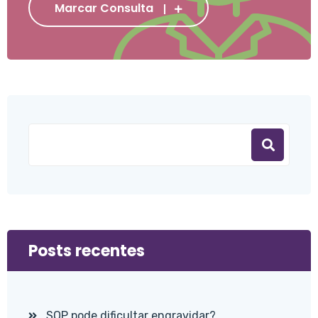
Marcar Consulta
Posts recentes
SOP pode dificultar engravidar?