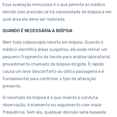
Essa avaliação minuciosa é o que permite ao médico
decidir com precisão se há necessidade de biópsia e em
qual área ela deve ser realizada.
QUANDO É NECESSÁRIA A BIÓPSIA
Nem toda colposcopia resulta em biópsia. Quando o
médico identifica áreas suspeitas, ele pode retirar um
pequeno fragmento de tecido para análise laboratorial,
procedimento chamado de biópsia dirigida. É rápido,
causa um leve desconforto ou cólica passageira e é
fundamental para confirmar o tipo de alteração
presente.
O resultado da biópsia é o que orienta a conduta:
observação, tratamento ou seguimento com maior
frequência. Sem ela, qualquer decisão seria baseada