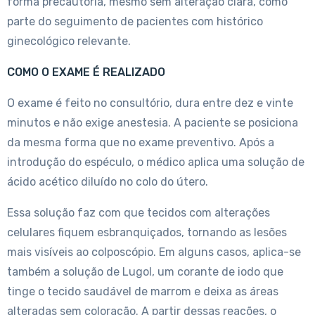
forma precautória, mesmo sem alteração clara, como
parte do seguimento de pacientes com histórico
ginecológico relevante.
COMO O EXAME É REALIZADO
O exame é feito no consultório, dura entre dez e vinte
minutos e não exige anestesia. A paciente se posiciona
da mesma forma que no exame preventivo. Após a
introdução do espéculo, o médico aplica uma solução de
ácido acético diluído no colo do útero.
Essa solução faz com que tecidos com alterações
celulares fiquem esbranquiçados, tornando as lesões
mais visíveis ao colposcópio. Em alguns casos, aplica-se
também a solução de Lugol, um corante de iodo que
tinge o tecido saudável de marrom e deixa as áreas
alteradas sem coloração. A partir dessas reações, o