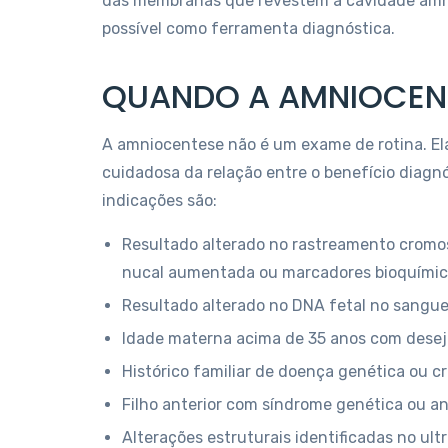
das membranas que revestem a cavidade amni
possível como ferramenta diagnóstica.
QUANDO A AMNIOCENT
A amniocentese não é um exame de rotina. Ela
cuidadosa da relação entre o benefício diagnó
indicações são:
Resultado alterado no rastreamento cromos
nucal aumentada ou marcadores bioquímic
Resultado alterado no DNA fetal no sangue
Idade materna acima de 35 anos com desejo
Histórico familiar de doença genética ou
Filho anterior com síndrome genética ou 
Alterações estruturais identificadas no u