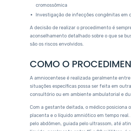
cromossômica
Investigação de infecções congênitas em 
A decisão de realizar o procedimento é sempre
aconselhamento detalhado sobre o que se busc
são os riscos envolvidos.
COMO O PROCEDIMENT
A amniocentese é realizada geralmente entre
situações específicas possa ser feita em outr
consultório ou em ambiente ambulatorial e d
Com a gestante deitada, o médico posiciona o
placenta e o líquido amniótico em tempo real. 
pelo abdômen, guiada pelo ultrassom, até ati