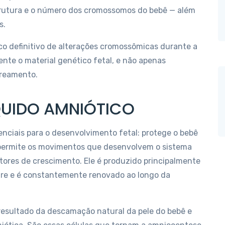
strutura e o número dos cromossomos do bebê — além
s.
co definitivo de alterações cromossômicas durante a
nte o material genético fetal, e não apenas
treamento.
QUIDO AMNIÓTICO
nciais para o desenvolvimento fetal: protege o bebê
 permite os movimentos que desenvolvem o sistema
ores de crescimento. Ele é produzido principalmente
stre e é constantemente renovado ao longo da
 resultado da descamação natural da pele do bebê e