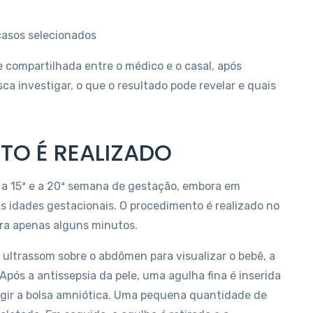
casos selecionados
 compartilhada entre o médico e o casal, após
a investigar, o que o resultado pode revelar e quais
O É REALIZADO
 a 15ª e a 20ª semana de gestação, embora em
as idades gestacionais. O procedimento é realizado no
ura apenas alguns minutos.
 ultrassom sobre o abdômen para visualizar o bebê, a
Após a antissepsia da pele, uma agulha fina é inserida
ngir a bolsa amniótica. Uma pequena quantidade de