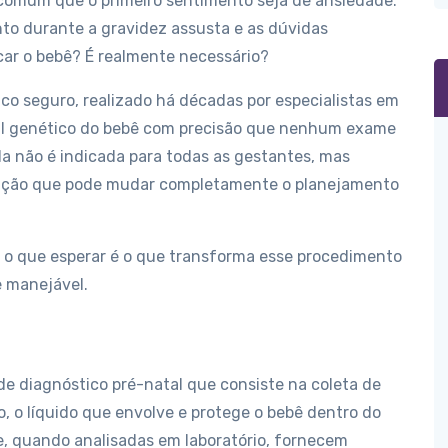
omum que o primeiro sentimento seja de ansiedade.
to durante a gravidez assusta e as dúvidas
ar o bebê? É realmente necessário?
o seguro, realizado há décadas por especialistas em
rial genético do bebê com precisão que nenhum exame
a não é indicada para todas as gestantes, mas
mação que pode mudar completamente o planejamento
e o que esperar é o que transforma esse procedimento
e manejável.
e diagnóstico pré-natal que consiste na coleta de
 o líquido que envolve e protege o bebê dentro do
ue, quando analisadas em laboratório, fornecem