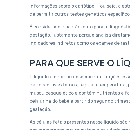
informações sobre o cariótipo — ou seja, a e
de permitir outros testes genéticos específico
É considerado o padrão-ouro para o diagnósti
gestação, justamente porque analisa diretame
indicadores indiretos como os exames de ras
PARA QUE SERVE O LÍ
O líquido amniótico desempenha funções esse
de impactos externos, regula a temperatura,
musculoesquelético e contém nutrientes e fat
pela urina do bebê a partir do segundo trime
gestação.
As células fetais presentes nesse líquido são